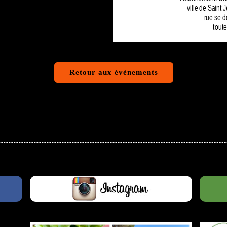
ville de Saint 
rue se d
toute
Retour aux évènements