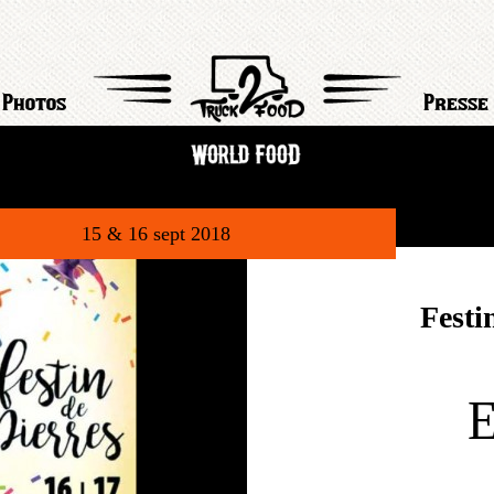
Photos
Presse
15 & 16 sept 2018
Festi
E