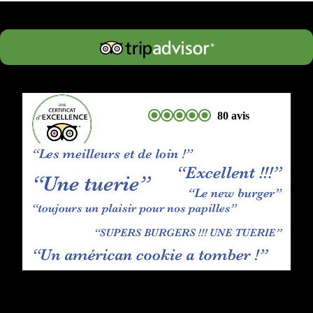
80 avis