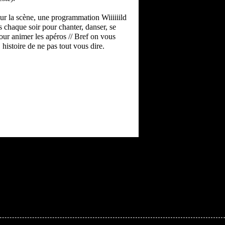
sur la scène, une programmation Wiiiiiild
s chaque soir pour chanter, danser, se
our animer les apéros // Bref on vous
 histoire de ne pas tout vous dire.