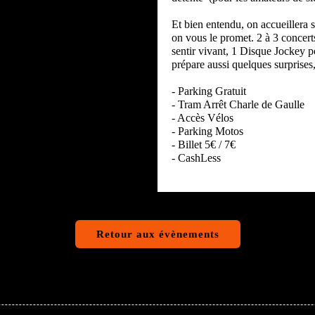
Et bien entendu, on accueillera 
on vous le promet. 2 à 3 concert
sentir vivant, 1 Disque Jockey p
prépare aussi quelques surprises,
- Parking Gratuit
- Tram Arrêt Charle de Gaulle
- Accès Vélos
- Parking Motos
- Billet 5€ / 7€
- CashLess
Retour aux évènements