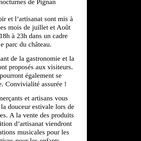
nocturnes de Pignan
ir et l’artisanat sont mis à
es mois de juillet et Août
 18h à 23h dans un cadre
le parc du château.
ant de la gastronomie et la
sont proposés aux visiteurs.
 pourront également se
e. Convivialité assurée !
erçants et artisans vous
e la douceur estivale lors de
s. A la vente des produits
sition d’artisanat viendront
ations musicales pour les
atives pour les enfants.