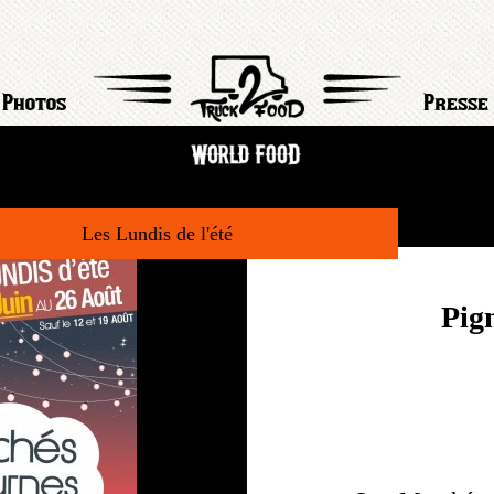
Photos
Presse
Les Lundis de l'été
Pig