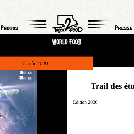
Photos
Presse
7 août 2020
Trail des éto
Edition 2020