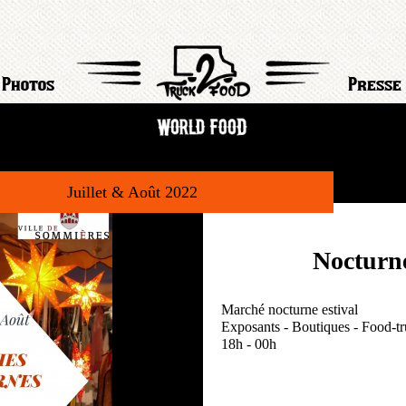
Photos
Presse
Juillet & Août 2022
Nocturn
Marché nocturne estival
Exposants - Boutiques - Food-t
18h - 00h