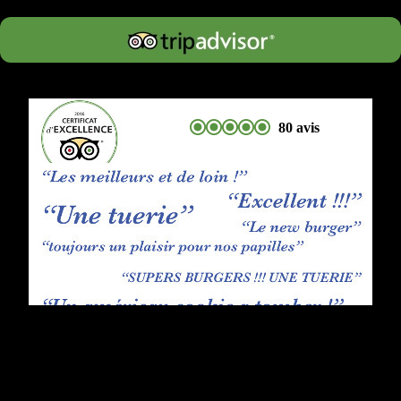
80 avis