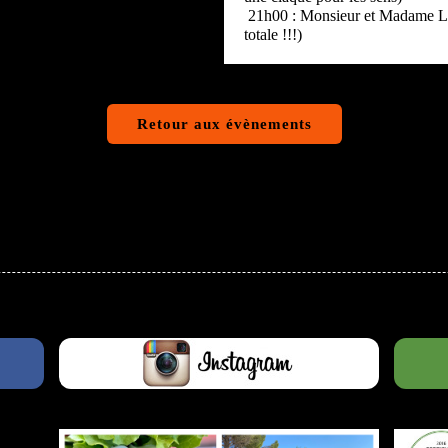
21h00 : Monsieur et Madame LoO
totale !!!)
Retour aux évènements