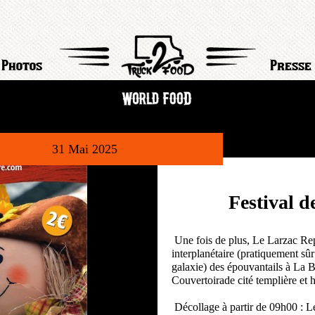
Photos
Presse
31 Mai 2025
Festival d
Une fois de plus, Le Larzac Rep
interplanétaire (pratiquement sûr
galaxie) des épouvantails à La
Couvertoirade cité templière et h
Décollage à partir de 09h00 : L