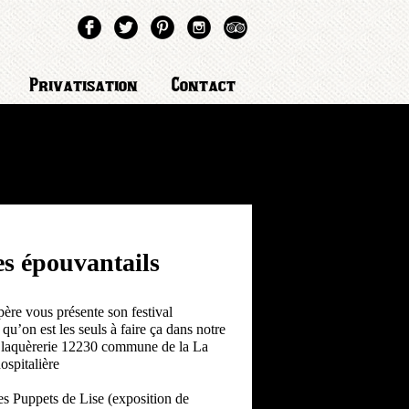
Privatisation
Contact
es épouvantails
ère vous présente son festival
 qu’on est les seuls à faire ça dans notre
 Blaquèrerie 12230 commune de la La
ospitalière
es Puppets de Lise (exposition de