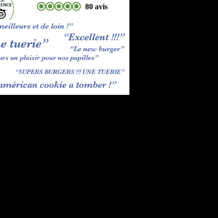
80 avis