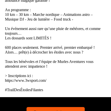
ambiance magique garantie !
Au programme :
10 km – 30 km – Marche nordique – Animations astro –
Musique DJ - Jeu de lumière – Food truck -
Un événement aussi rare qu’une pluie de météores, et comme
toujours…
Les dossards sont LIMITÉS !
600 places seulement. Premier arrivé, premier embarqué !
Alors… prêt(e) à décrocher les étoiles avec nous ?
Tous les bénévoles et l’équipe de Murles Aventures vous
attendent avec impatience !
> Inscriptions ici :
https://www.3wsport.com/
#TrailDesÉtoilesFilantes